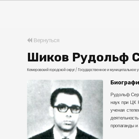
Вернуться
Шиков Рудольф 
Кемеровский городской округ /
Государственное и муниципальное 
Биографи
Рудольф Серг
наук при ЦК 
ученая степе
деятельность
пропаганды и 