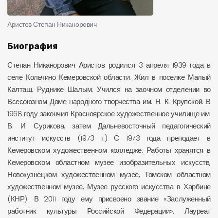
Аристов Степан Никанорович
Биография
Степан Никанорович Аристов родился 3 апреля 1939 года в
селе Кольчино Кемеровской области. Жил в поселке Малый
Калташ, Руднике Шалым. Учился на заочном отделении во
Всесоюзном Доме народного творчества им. Н. К. Крупской. В
1968 году закончил Красноярское художественное училище им.
В. И. Сурикова, затем Дальневосточный педагогический
институт искусств (1973 г.) С 1973 года преподает в
Кемеровском художественном колледже. Работы хранятся в
Кемеровском областном музее изобразительных искусств,
Новокузнецком художественном музее, Томском областном
художественном музее, Музее русского искусства в Харбине
(КНР). В 2011 году ему присвоено звание «Заслуженный
работник культуры Российской Федерации». Лауреат