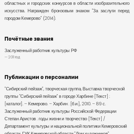
областных и городских конкурсов в области изобразительного
искусства. Награжден бронзовым знаком "За заслуги перед
городом Кемерово" (2014).
Почётные звания
Заслуженный работник культуры РФ
2011 год
Публикации о персоналии
"Сибирский пейзаж", творческая группа, Выставка творческой
группы "Сибирский пейзаж" в городе Харбине [Текст] :
[каталог]. – Кемерово. – Харбин : [б.и.], 2010. – 89 с.
Заслуженный работник культуры Российской Федерации
Степан Аристов : годы жизни и творчество [Текст] /
Департамент культуры и национальной политики Кемеровский
области, ГУК Кемеровской области "Дом художников",